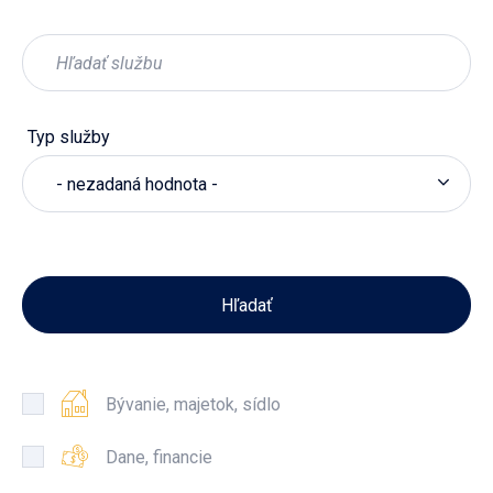
Typ služby
- nezadaná hodnota -
Bývanie, majetok, sídlo
Dane, financie