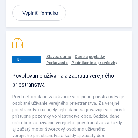
Vyplniť formulár
Stavba domu
Dane a poplatky
E-
Parkovanie
Podnikanie a prevádzky
PODANIE
Povoľovanie užívania a zabratia verejného
priestranstva
Predmetom dane za užívanie verejného priestranstva je
osobitné užívanie verejného priestranstva. Za verejné
priestranstvo na účely tejto dane sa považujú verejnosti
prístupné pozemky vo vlastníctve obce. Sadzbu dane
určí obec za užívanie verejného priestranstva za každý
aj začatý meter štvorcový osobitne užívaného
verejného priestranstva a každý aj začatý deň.