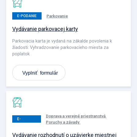
Parkovanie
E-PODANIE
Vydávanie parkovacej karty
Parkovacia karta je vydaná na zákalde povolenia k
žiadosti: Vyhradzovanie parkovacieho miesta za
poplatok
Vyplniť formulár
Doprava a verejné priestranstvá
E-
Poruchy a závady
PODANIE
Vydávanie rozhodnutí o uzávierke miestnej