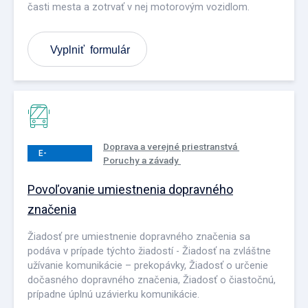
časti mesta a zotrvať v nej motorovým vozidlom.
Vyplniť formulár
Doprava a verejné priestranstvá
E-
Poruchy a závady
PODANIE
Povoľovanie umiestnenia dopravného
značenia
Žiadosť pre umiestnenie dopravného značenia sa
podáva v prípade týchto žiadostí - Žiadosť na zvláštne
užívanie komunikácie – prekopávky, Žiadosť o určenie
dočasného dopravného značenia, Žiadosť o čiastočnú,
prípadne úplnú uzávierku komunikácie.