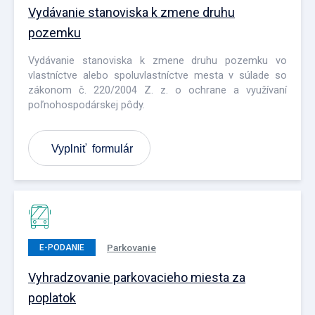
Vydávanie stanoviska k zmene druhu
pozemku
Vydávanie stanoviska k zmene druhu pozemku vo
vlastníctve alebo spoluvlastníctve mesta v súlade so
zákonom č. 220/2004 Z. z. o ochrane a využívaní
poľnohospodárskej pôdy.
Vyplniť formulár
Parkovanie
E-PODANIE
Vyhradzovanie parkovacieho miesta za
poplatok