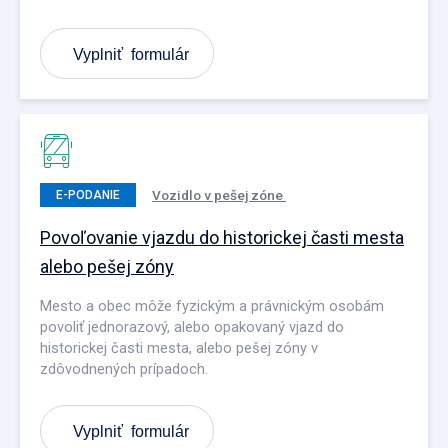
Vyplniť formulár
Vozidlo v pešej zóne
E-PODANIE
Povoľovanie vjazdu do historickej časti mesta
alebo pešej zóny
Mesto a obec môže fyzickým a právnickým osobám
povoliť jednorazový, alebo opakovaný vjazd do
historickej časti mesta, alebo pešej zóny v
zdôvodnených prípadoch.
Vyplniť formulár