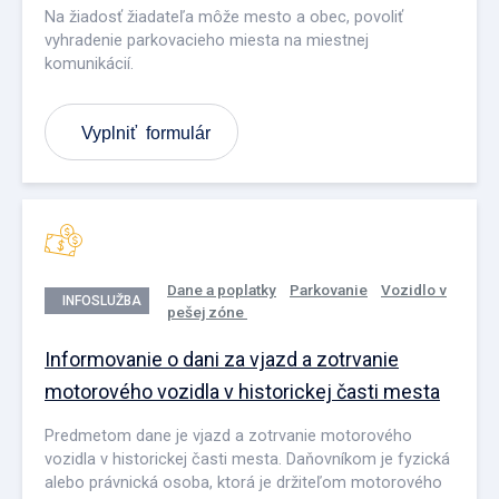
Na žiadosť žiadateľa môže mesto a obec, povoliť
vyhradenie parkovacieho miesta na miestnej
komunikácií.
Vyplniť formulár
Dane a poplatky
Parkovanie
Vozidlo v
INFOSLUŽBA
pešej zóne
Informovanie o dani za vjazd a zotrvanie
motorového vozidla v historickej časti mesta
Predmetom dane je vjazd a zotrvanie motorového
vozidla v historickej časti mesta. Daňovníkom je fyzická
alebo právnická osoba, ktorá je držiteľom motorového