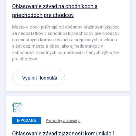
Ohlasovanie závad na chodníkoch a
priechodoch pre chodcov
Mesto a obec prijímajú od občanov sťažnosti týkajúce
sa nedostatkov v schodnosti priechodov pre chodcov
na miestnych komunikáciách a prejazdných úsekoch
ciest cez mesto a obec, ako aj nedostatkov v
schodnosti miestnych komunikácií určených výhradne
pre chodcov.
Vyplniť formulár
Poruchy a závady
E-PODANIE
Ohlasovanie závad zjazdnosti komunikácií