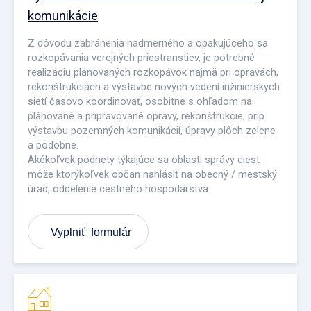
komunikácie
Z dôvodu zabránenia nadmerného a opakujúceho sa
rozkopávania verejných priestranstiev, je potrebné
realizáciu plánovaných rozkopávok najmä pri opravách,
rekonštrukciách a výstavbe nových vedení inžinierskych
sietí časovo koordinovať, osobitne s ohľadom na
plánované a pripravované opravy, rekonštrukcie, príp.
výstavbu pozemných komunikácií, úpravy plôch zelene
a podobne.
Akékoľvek podnety týkajúce sa oblasti správy ciest
môže ktorýkoľvek občan nahlásiť na obecný / mestský
úrad, oddelenie cestného hospodárstva.
Vyplniť formulár