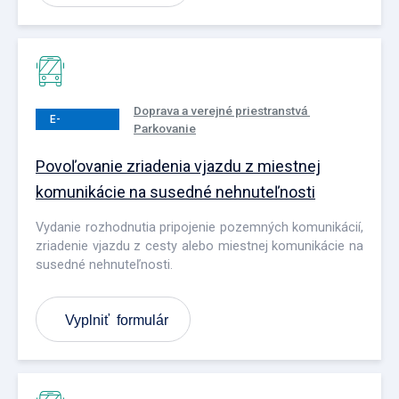
Doprava a verejné priestranstvá
E-
Parkovanie
PODANIE
Povoľovanie zriadenia vjazdu z miestnej
komunikácie na susedné nehnuteľnosti
Vydanie rozhodnutia pripojenie pozemných komunikácií,
zriadenie vjazdu z cesty alebo miestnej komunikácie na
susedné nehnuteľnosti.
Vyplniť formulár