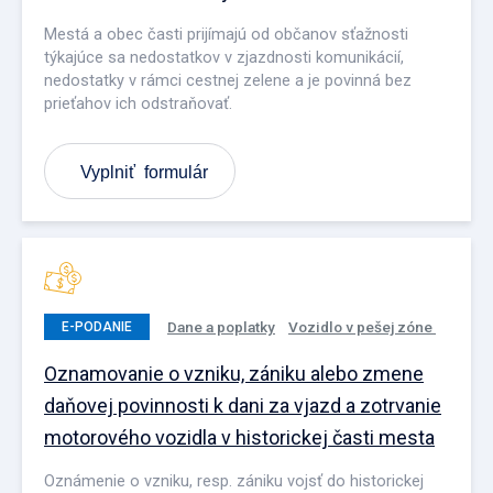
Mestá a obec časti prijímajú od občanov sťažnosti
týkajúce sa nedostatkov v zjazdnosti komunikácií,
nedostatky v rámci cestnej zelene a je povinná bez
prieťahov ich odstraňovať.
Vyplniť formulár
Dane a poplatky
Vozidlo v pešej zóne
E-PODANIE
Oznamovanie o vzniku, zániku alebo zmene
daňovej povinnosti k dani za vjazd a zotrvanie
motorového vozidla v historickej časti mesta
Oznámenie o vzniku, resp. zániku vojsť do historickej