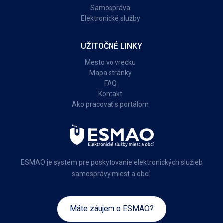
Samospráva
Elektronické služby
UŽITOČNÉ LINKY
Mesto vo vrecku
Mapa stránky
FAQ
Kontakt
Ako pracovať s portálom
ESMAO je systém pre poskytovanie elektronických služieb
samosprávy miest a obcí.
Máte záujem o ESMAO?