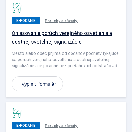
Poruchy a závady
E-PODANIE
Ohlasovanie porúch verejného osvetlenia a
cestnej svetelnej signalizácie
Mesto alebo obec prijíma od občanov podnety týkajúce
sa porúch verejného osvetlenia a cestnej svetelnej
signalizácie a je povinné bez prieťahov ich odstraňovať.
Vyplniť formulár
Poruchy a závady
E-PODANIE