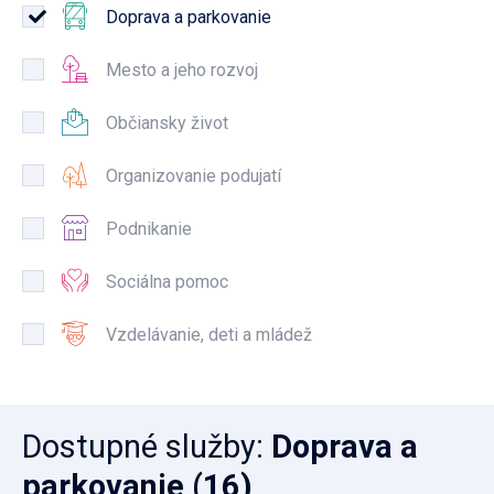
Doprava a parkovanie
Mesto a jeho rozvoj
Občiansky život
Organizovanie podujatí
Podnikanie
Sociálna pomoc
Vzdelávanie, deti a mládež
Dostupné služby
:
Doprava a
parkovanie
(16)