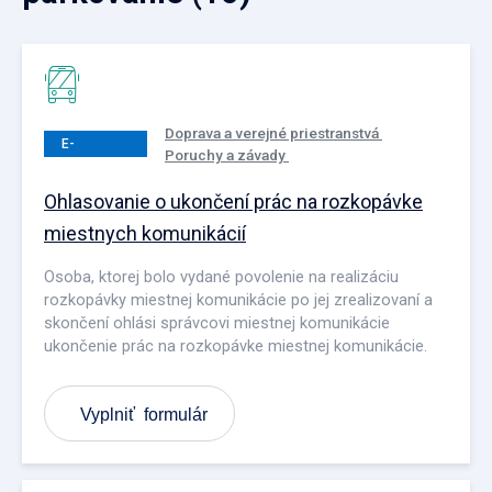
Doprava a verejné priestranstvá
E-
Poruchy a závady
PODANIE
Ohlasovanie o ukončení prác na rozkopávke
miestnych komunikácií
Osoba, ktorej bolo vydané povolenie na realizáciu
rozkopávky miestnej komunikácie po jej zrealizovaní a
skončení ohlási správcovi miestnej komunikácie
ukončenie prác na rozkopávke miestnej komunikácie.
Vyplniť formulár