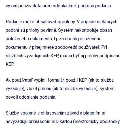
vyzvú používateľa pred odoslaním k podpisu podania.
Podanie môže obsahovať aj prílohy. V prípade niektorých
podaní sú prílohy povinné. Systém nekontroluje obsah
priloženého dokumentu, t.j. za obsah priloženého
dokumentu v plnej miere zodpovedá používateľ. Pri
službách vyžadujúcich KEP, musia byť aj prílohy podpísané
KEP.
Ak používateľ vyplnil formulár, použil KEP (ak to služba
vyžaduje), vložil prílohu (ak to služba vyžaduje), systém
povolí odoslanie podania.
Služby spojené s ohlasovaním závad a platením si
nevyžadujú prihlásenie eID kartou (elektronický občianský