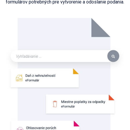
formulárov potrebných pre vytvorenie a odoslanie podania.