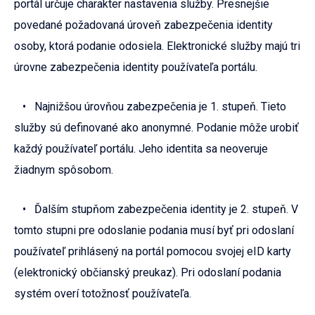
portál určuje charakter nastavenia služby. Presnejšie
povedané požadovaná úroveň zabezpečenia identity
osoby, ktorá podanie odosiela. Elektronické služby majú tri
úrovne zabezpečenia identity používateľa portálu.
• Najnižšou úrovňou zabezpečenia je 1. stupeň. Tieto
služby sú definované ako anonymné. Podanie môže urobiť
každý používateľ portálu. Jeho identita sa neoveruje
žiadnym spôsobom.
• Ďalším stupňom zabezpečenia identity je 2. stupeň. V
tomto stupni pre odoslanie podania musí byť pri odoslaní
používateľ prihlásený na portál pomocou svojej eID karty
(elektronický občianský preukaz). Pri odoslaní podania
systém overí totožnosť používateľa.