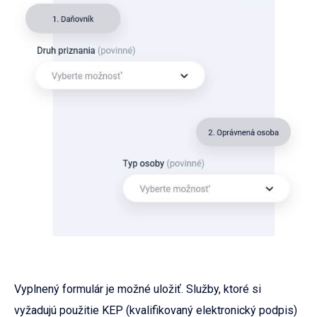
Vyplnený formulár je možné uložiť. Služby, ktoré si
vyžadujú použitie KEP (kvalifikovaný elektronický podpis)