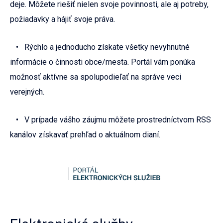
deje. Môžete riešiť nielen svoje povinnosti, ale aj potreby,
požiadavky a hájiť svoje práva.
• Rýchlo a jednoducho získate všetky nevyhnutné
informácie o činnosti obce/mesta. Portál vám ponúka
možnosť aktívne sa spolupodieľať na správe veci
verejných.
• V prípade vášho záujmu môžete prostredníctvom RSS
kanálov získavať prehľad o aktuálnom dianí.