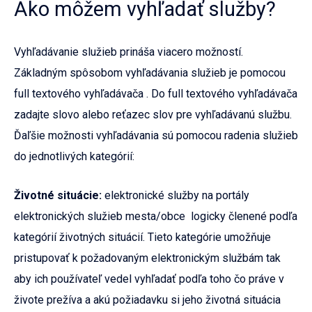
Ako môžem vyhľadať služby?
Vyhľadávanie služieb prináša viacero možností.
Základným spôsobom vyhľadávania služieb je pomocou
full textového vyhľadávača . Do full textového vyhľadávača
zadajte slovo alebo reťazec slov pre vyhľadávanú službu.
Ďaľšie možnosti vyhľadávania sú pomocou radenia služieb
do jednotlivých kategórií:
Životné situácie:
elektronické služby na portály
elektronických služieb mesta/obce logicky členené podľa
kategórií životných situácií. Tieto kategórie umožňuje
pristupovať k požadovaným elektronickým službám tak
aby ich používateľ vedel vyhľadať podľa toho čo práve v
živote prežíva a akú požiadavku si jeho životná situácia