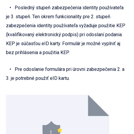
• Posledný stupeň zabezpečenia identity používateľa
je 3. stupeň. Ten okrem funkcionality pre 2. stupeň
zabezpečenia identity používateľa vyžaduje použitie KEP
(kvalifikovaný elektronický podpis) pri odoslaní podania.
KEP je súčasťou eID karty. Formulár je možné vyplniť aj
bez prihlásenia a použitia KEP.
• Pre odoslanie formulára pri úrovni zabezpečenia 2. a
3. je potrebné použiť eID kartu.