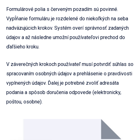
Formulárové polia s červeným pozadím sú povinné.
Vypĺňanie formuláru je rozdelené do niekoľkých na seba
nadväzujúcich krokov. Systém overí správnosť zadaných
údajov a až následne umožní používateľovi prechod do
ďaľšieho kroku.
V záverečných krokoch používateľ musí potvrdiť súhlas so
spracovaním osobných údajov a prehlásenie o pravdivosti
vyplnených údajov. Ďalej je potrebné zvoliť adresáta
podania a spôsob doručenia odpovede (elektronicky,
poštou, osobne).