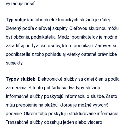
vyžaduje riešiť.
Typ subjektu:
obsah elektronických služieb je ďalej
členený podľa cieľovej skupiny. Cieľovou skupinou môžu
byť občania, podnikatelia. Medzi podnikateľov je možné
zaradiť aj tie fyzické osoby, ktoré podnikajú. Zároveň sú
podnikatelia z toho pohľadu aj všetky ostatné právnické
subjekty.
Typov služieb:
Elektronické služby sa ďalej členia podľa
zamerania. S tohto pohľadu sú dva typy služieb.
Informačné služby poskytujú informáciu o službe, často
máju prepojenie na službu, ktorou je možné vytvoriť
podanie. Okrem toho poskytujú štruktúrované informácie.
Transakčné služby obsahujú jeden alebo viacero