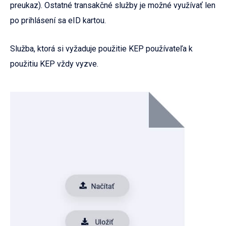
preukaz). Ostatné transakčné služby je možné využívať len
po prihlásení sa eID kartou.
Služba, ktorá si vyžaduje použitie KEP používateľa k
použitiu KEP vždy vyzve.