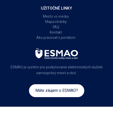
UŽITOČNÉ LINKY
Mesto vo vrecku
Mapa stránky
FAQ
Kontakt
Ako pracovať s portálom
ESMAO je systém pre poskytovanie elektronických služieb
samosprávy miest a obcí.
Máte záujem o ESMAO?