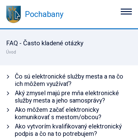
Pochabany
FAQ - Často kladené otázky
Úvod
Čo sú elektronické služby mesta a na čo
ich môžem využívať?
Aký zmysel majú pre mňa elektronické
služby mesta a jeho samosprávy?
Ako môžem začať elektronicky
komunikovať s mestom/obcou?
Ako vytvorím kvalifikovaný elektronický
podpis a čo na to potrebujem?