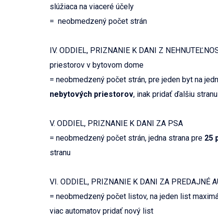
slúžiaca na viaceré účely
= neobmedzený počet strán
IV. ODDIEL, PRIZNANIE K DANI Z NEHNUTEĽNOSTÍ
priestorov v bytovom dome
= neobmedzený počet strán, pre jeden byt na jed
nebytových priestorov
, inak pridať ďalšiu stranu
V. ODDIEL, PRIZNANIE K DANI ZA PSA
= neobmedzený počet strán, jedna strana pre
25 
stranu
VI. ODDIEL, PRIZNANIE K DANI ZA PREDAJNÉ
= neobmedzený počet listov, na jeden list maxim
viac automatov pridať nový list