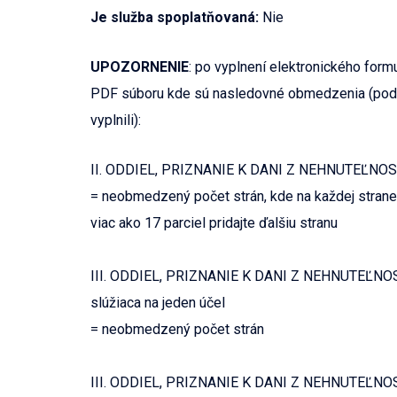
Je služba spoplatňovaná:
Nie
UPOZORNENIE
: po vyplnení elektronického form
PDF súboru kde sú nasledovné obmedzenia (pod
vyplnili):
II. ODDIEL, PRIZNANIE K DANI Z NEHNUTEĽNOS
= neobmedzený počet strán, kde na každej strane
viac ako 17 parciel pridajte ďalšiu stranu
III. ODDIEL, PRIZNANIE K DANI Z NEHNUTEĽNOST
slúžiaca na jeden účel
= neobmedzený počet strán
III. ODDIEL, PRIZNANIE K DANI Z NEHNUTEĽNOST