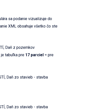
ulára sa podanie vizualizuje do
anie XML obsahuje všetko čo ste
TÍ, Daň z pozemkov
 je tabuľka pre
17 parciel
= pre
Í, Daň zo stavieb - stavba
Í, Daň zo stavieb - stavba