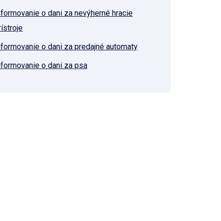
nformovanie o dani za nevýherné hracie
rístroje
nformovanie o dani za predajné automaty
nformovanie o dani za psa