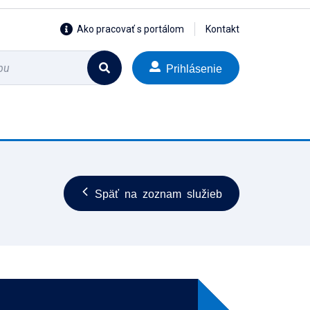
Ako pracovať s portálom
Kontakt
Prihlásenie
Späť na zoznam služieb