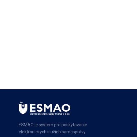
ESMAO je systém pre poskytovanie
elektronických služieb samosprávy