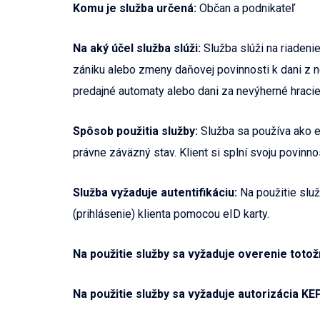
Komu je služba určená:
Občan a podnikateľ
Na aký účel služba slúži:
Služba slúži na riadeni
zániku alebo zmeny daňovej povinnosti k dani z ne
predajné automaty alebo dani za nevýherné hracie 
Spôsob použitia služby:
Služba sa používa ako el
právne záväzný stav. Klient si splní svoju povinn
Služba vyžaduje autentifikáciu:
Na použitie služ
(prihlásenie) klienta pomocou eID karty.
Na použitie služby sa vyžaduje overenie totož
Na použitie služby sa vyžaduje autorizácia KE