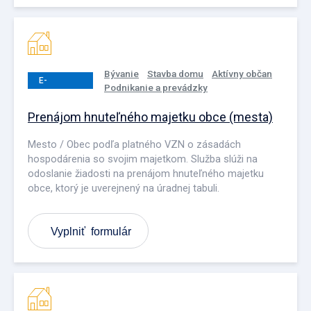
Bývanie
Stavba domu
Aktívny občan
E-
Podnikanie a prevádzky
PODANIE
Prenájom hnuteľného majetku obce (mesta)
Mesto / Obec podľa platného VZN o zásadách
hospodárenia so svojim majetkom. Služba slúži na
odoslanie žiadosti na prenájom hnuteľného majetku
obce, ktorý je uverejnený na úradnej tabuli.
Vyplniť formulár