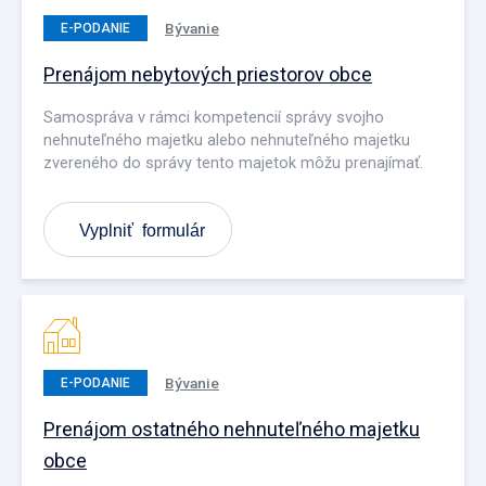
Bývanie
E-PODANIE
Prenájom nebytových priestorov obce
Samospráva v rámci kompetencií správy svojho
nehnuteľného majetku alebo nehnuteľného majetku
zvereného do správy tento majetok môžu prenajímať.
Vyplniť formulár
Bývanie
E-PODANIE
Prenájom ostatného nehnuteľného majetku
obce