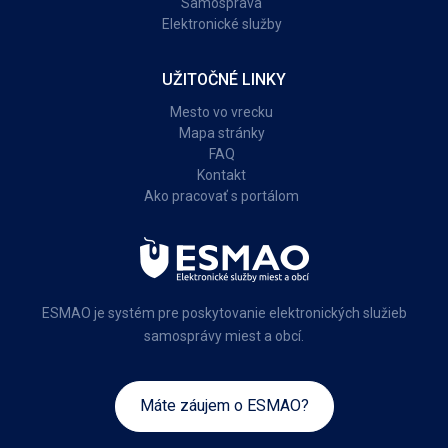
Samospráva
Elektronické služby
UŽITOČNÉ LINKY
Mesto vo vrecku
Mapa stránky
FAQ
Kontakt
Ako pracovať s portálom
ESMAO je systém pre poskytovanie elektronických služieb
samosprávy miest a obcí.
Máte záujem o ESMAO?