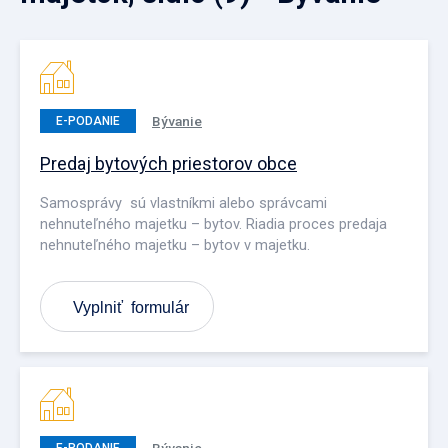
Bývanie
E-PODANIE
Predaj bytových priestorov obce
Samosprávy sú vlastníkmi alebo správcami
nehnuteľného majetku – bytov. Riadia proces predaja
nehnuteľného majetku – bytov v majetku.
Vyplniť formulár
Bývanie
E-PODANIE