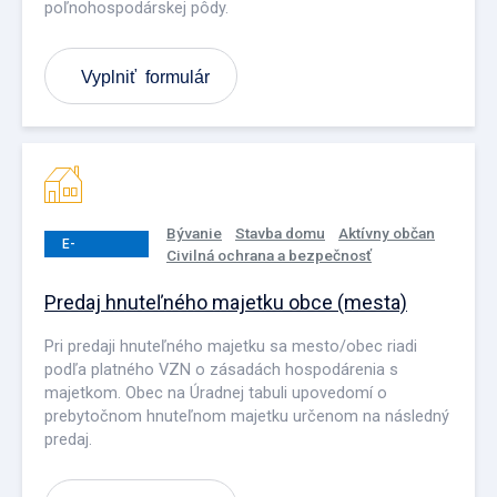
poľnohospodárskej pôdy.
Vyplniť formulár
Bývanie
Stavba domu
Aktívny občan
E-
Civilná ochrana a bezpečnosť
PODANIE
Predaj hnuteľného majetku obce (mesta)
Pri predaji hnuteľného majetku sa mesto/obec riadi
podľa platného VZN o zásadách hospodárenia s
majetkom. Obec na Úradnej tabuli upovedomí o
prebytočnom hnuteľnom majetku určenom na následný
predaj.