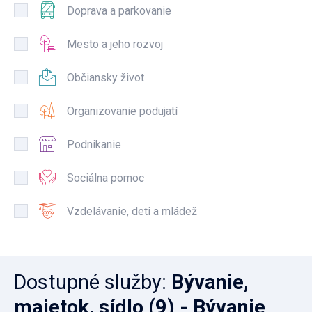
Doprava a parkovanie
Mesto a jeho rozvoj
Občiansky život
Organizovanie podujatí
Podnikanie
Sociálna pomoc
Vzdelávanie, deti a mládež
Dostupné služby
:
Bývanie,
majetok, sídlo
(9)
- Bývanie