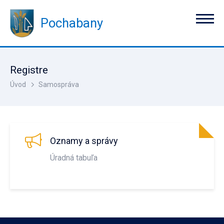
Pochabany
Registre
Úvod
Samospráva
Oznamy a správy
Úradná tabuľa