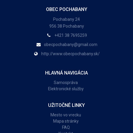
OBEC POCHABANY
Pochabany 24
956 38 Pochabany
+421 38 7695259
obecpochabany@gmail.com
http://www.obecpochabany.sk/
HLAVNÁ NAVIGÁCIA
Samospráva
Elektronické služby
UŽITOČNÉ LINKY
Mesto vo vrecku
Mapa stránky
FAQ