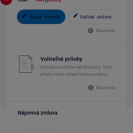
Vyplniť formulár
Načítať uložený
Nápoveda
Voliteľné prílohy
K podaniu môžete nahrať prílohy. Tieto
prílohy tvoria súčasť celého podania.
Nápoveda
Nájomná zmluva