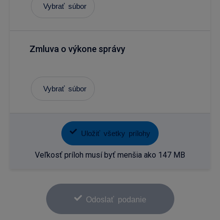
Vybrať súbor
Zmluva o výkone správy
Vybrať súbor
Uložiť všetky prílohy
Veľkosť príloh musí byť menšia ako 147 MB
Odoslať podanie