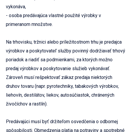
vykonáva,
- osoba predávajúca vlastné použité výrobky v
primeranom množstve.
Na trhovisku, tržnici alebo príležitostnom trhu je predajca
výrobkov a poskytovateľ služby povinný dodržiavať trhový
poriadok a riadiť sa podmienkami, za ktorých možno
predaj výrobkov a poskytovanie služieb vykonávať.
Zároveň musí rešpektovať zákaz predaja niektorých
druhov tovaru (napr. pyrotechniky, tabakových výrobkov,
liehovín, destilátov, liekov, autosúčiastok, chránených
živočíchov a rastlín).
Predávajúci musí byť držiteľom osvedčenia o odbornej
spôsobilosti. Obmedzenia platia na potraviny a spotrebné