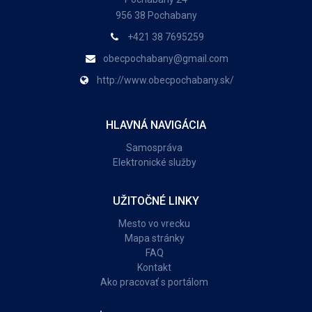
956 38 Pochabany
+421 38 7695259
obecpochabany@gmail.com
http://www.obecpochabany.sk/
HLAVNÁ NAVIGÁCIA
Samospráva
Elektronické služby
UŽITOČNÉ LINKY
Mesto vo vrecku
Mapa stránky
FAQ
Kontakt
Ako pracovať s portálom