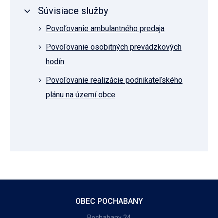
Súvisiace služby
Povoľovanie ambulantného predaja
Povoľovanie osobitných prevádzkových
hodín
Povoľovanie realizácie podnikateľského
plánu na území obce
OBEC POCHABANY
Pochabany 24