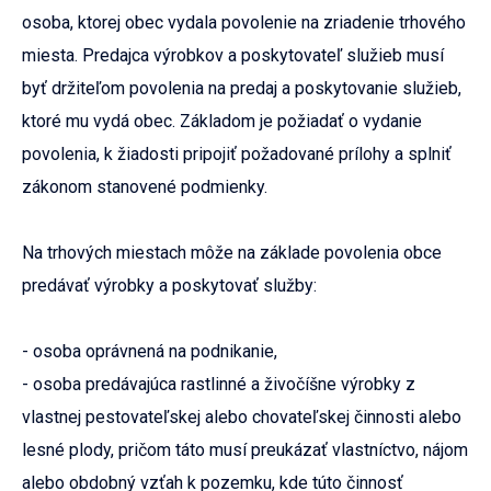
osoba, ktorej obec vydala povolenie na zriadenie trhového
miesta. Predajca výrobkov a poskytovateľ služieb musí
byť držiteľom povolenia na predaj a poskytovanie služieb,
ktoré mu vydá obec. Základom je požiadať o vydanie
povolenia, k žiadosti pripojiť požadované prílohy a splniť
zákonom stanovené podmienky.
Na trhových miestach môže na základe povolenia obce
predávať výrobky a poskytovať služby:
- osoba oprávnená na podnikanie,
- osoba predávajúca rastlinné a živočíšne výrobky z
vlastnej pestovateľskej alebo chovateľskej činnosti alebo
lesné plody, pričom táto musí preukázať vlastníctvo, nájom
alebo obdobný vzťah k pozemku, kde túto činnosť