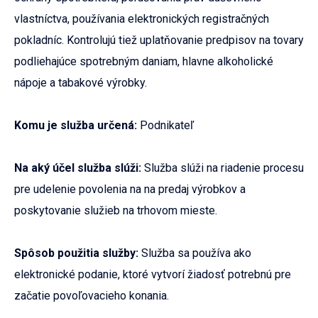
vlastníctva, používania elektronických registračných
pokladníc. Kontrolujú tiež uplatňovanie predpisov na tovary
podliehajúce spotrebným daniam, hlavne alkoholické
nápoje a tabakové výrobky.
Komu je služba určená:
Podnikateľ
Na aký účel služba slúži:
Služba slúži na riadenie procesu
pre udelenie povolenia na na predaj výrobkov a
poskytovanie služieb na trhovom mieste.
Spôsob použitia služby:
Služba sa používa ako
elektronické podanie, ktoré vytvorí žiadosť potrebnú pre
začatie povoľovacieho konania.