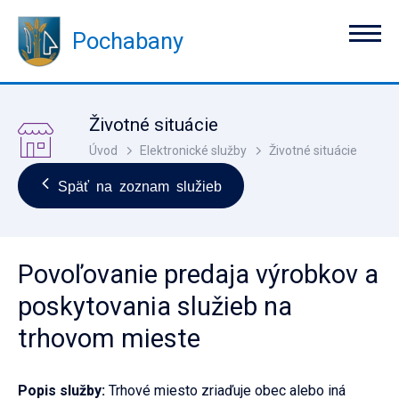
Pochabany
Životné situácie
Úvod
Elektronické služby
Životné situácie
Späť na zoznam služieb
Povoľovanie predaja výrobkov a
poskytovania služieb na
trhovom mieste
Popis služby:
Trhové miesto zriaďuje obec alebo iná